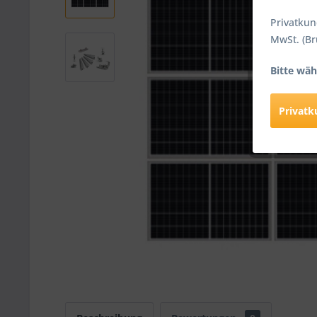
Privatkun
MwSt. (Br
Bitte wäh
Privat