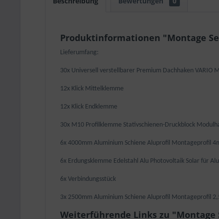
Beschreibung
Bewertungen
0
Produktinformationen "Montage Set
Lieferumfang:
30x Universell verstellbarer Premium Dachhaken VARIO 
12x Klick Mittelklemme
12x Klick Endklemme
30x M10 Profilklemme Stativschienen-Druckblock Modulh
6x 4000mm Aluminium Schiene Aluprofil Montageprofil 4
6x Erdungsklemme Edelstahl Alu Photovoltaik Solar für A
6x Verbindungsstück
3x 2500mm Aluminium Schiene Aluprofil Montageprofil 2
Weiterführende Links zu "Montage 