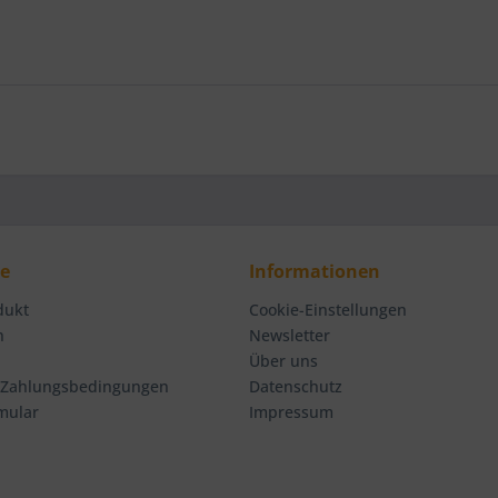
ce
Informationen
dukt
Cookie-Einstellungen
n
Newsletter
Über uns
 Zahlungsbedingungen
Datenschutz
mular
Impressum