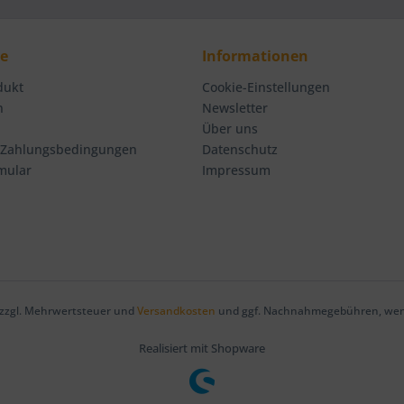
ce
Informationen
dukt
Cookie-Einstellungen
n
Newsletter
Über uns
 Zahlungsbedingungen
Datenschutz
mular
Impressum
h zzgl. Mehrwertsteuer und
Versandkosten
und ggf. Nachnahmegebühren, wenn
Realisiert mit Shopware