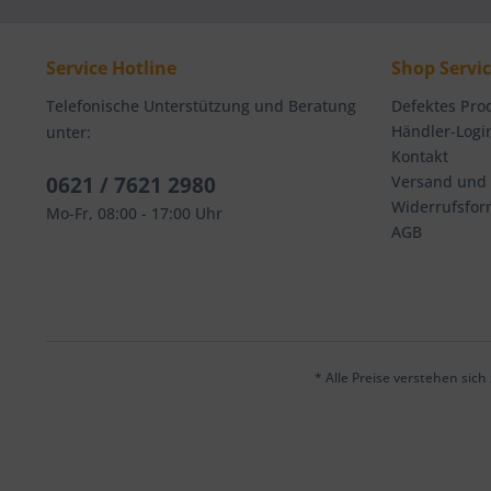
Service Hotline
Shop Servi
Telefonische Unterstützung und Beratung
Defektes Pro
Händler-Logi
unter:
Kontakt
0621 / 7621 2980
Versand und
Widerrufsfor
Mo-Fr, 08:00 - 17:00 Uhr
AGB
* Alle Preise verstehen sic