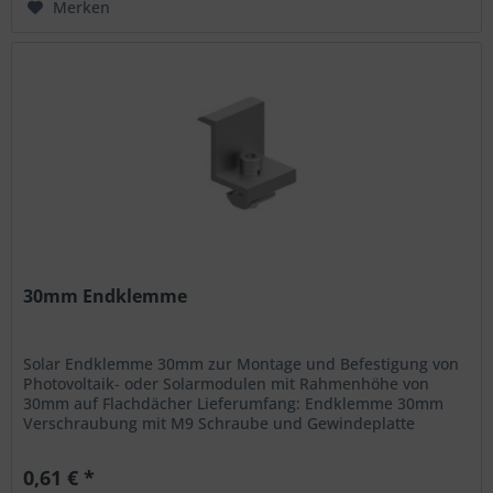
Merken
30mm Endklemme
Solar Endklemme 30mm zur Montage und Befestigung von
Photovoltaik- oder Solarmodulen mit Rahmenhöhe von
30mm auf Flachdächer Lieferumfang: Endklemme 30mm
Verschraubung mit M9 Schraube und Gewindeplatte
Merkmale: Material: Alu. 6005-T5...
0,61 € *