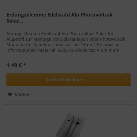
Erdungsklemme Edelstahl Alu Photovoltaik
Solar...
Erdungsklemme Edelstahl Alu Photovoltaik Solar für
Aluprofil zur Montage von Solaranlagen oder Photovoltaik
Modulen für Kabeldurchmesser bis 16mm² Technische
Informationen: Material: 6005-T5 eloxiertes Aluminium
Schraube - rostfreier...
1,49 € *
In den
Warenkorb
Merken