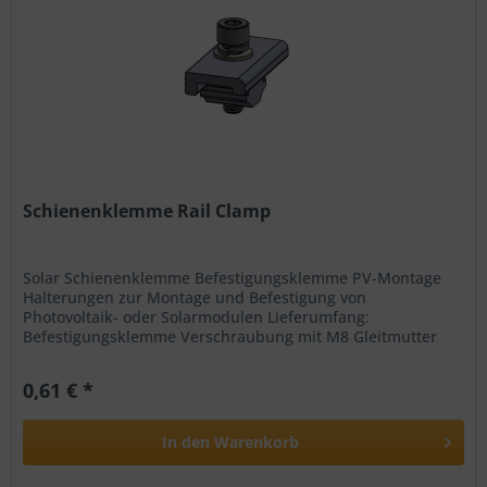
Schienenklemme Rail Clamp
Solar Schienenklemme Befestigungsklemme PV-Montage
Halterungen zur Montage und Befestigung von
Photovoltaik- oder Solarmodulen Lieferumfang:
Befestigungsklemme Verschraubung mit M8 Gleitmutter
M8x30 Schraube Federscheibe M8 U-Scheibe M8...
0,61 € *
In den
Warenkorb