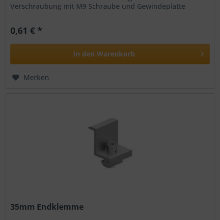
Verschraubung mit M9 Schraube und Gewindeplatte
Merkmale: Material: Alu. 6005-T5...
0,61 € *
In den
Warenkorb
Merken
35mm Endklemme