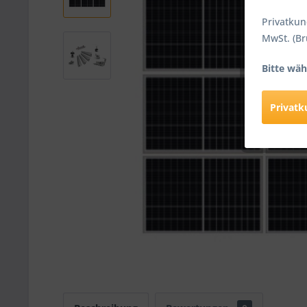
Privatkun
MwSt. (Br
Bitte wäh
Privat