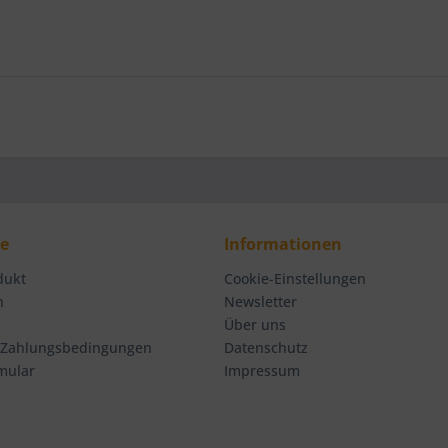
ce
Informationen
dukt
Cookie-Einstellungen
n
Newsletter
Über uns
 Zahlungsbedingungen
Datenschutz
mular
Impressum