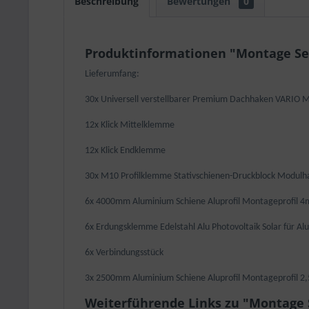
Beschreibung
Bewertungen
0
Produktinformationen "Montage Set
Lieferumfang:
30x Universell verstellbarer Premium Dachhaken VARIO 
12x Klick Mittelklemme
12x Klick Endklemme
30x M10 Profilklemme Stativschienen-Druckblock Modulh
6x 4000mm Aluminium Schiene Aluprofil Montageprofil 4
6x Erdungsklemme Edelstahl Alu Photovoltaik Solar für A
6x Verbindungsstück
3x 2500mm Aluminium Schiene Aluprofil Montageprofil 2
Weiterführende Links zu "Montage S