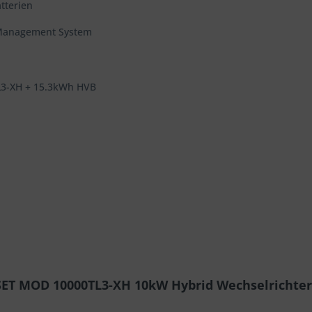
tterien
 Management System
3-XH + 15.3kWh HVB
SET MOD 10000TL3-XH 10kW Hybrid Wechselrichter