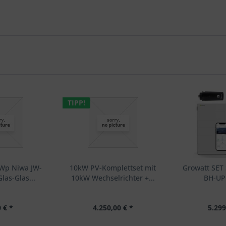
TIPP!
0Wp Niwa JW-
10kW PV-Komplettset mit
Growatt SET
as-Glas...
10kW Wechselrichter +...
BH-UP 
 € *
4.250,00 € *
5.299