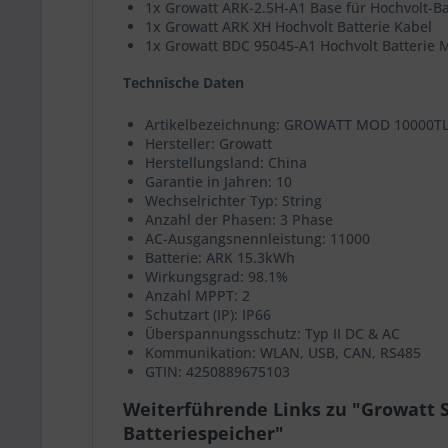
1x Growatt ARK-2.5H-A1 Base für Hochvolt-Ba
1x Growatt ARK XH Hochvolt Batterie Kabel
1x Growatt BDC 95045-A1 Hochvolt Batterie
Technische Daten
Artikelbezeichnung: GROWATT MOD 10000TL
Hersteller: Growatt
Herstellungsland: China
Garantie in Jahren: 10
Wechselrichter Typ: String
Anzahl der Phasen: 3 Phase
AC-Ausgangsnennleistung: 11000
Batterie: ARK 15.3kWh
Wirkungsgrad: 98.1%
Anzahl MPPT: 2
Schutzart (IP): IP66
Überspannungsschutz: Typ II DC & AC
Kommunikation: WLAN, USB, CAN, RS485
GTIN: 4250889675103
Weiterführende Links zu "Growatt 
Batteriespeicher"