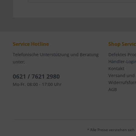
Service Hotline
Shop Servi
Telefonische Unterstützung und Beratung
Defektes Pro
Händler-Logi
unter:
Kontakt
0621 / 7621 2980
Versand und
Widerrufsfor
Mo-Fr, 08:00 - 17:00 Uhr
AGB
* Alle Preise verstehen sic