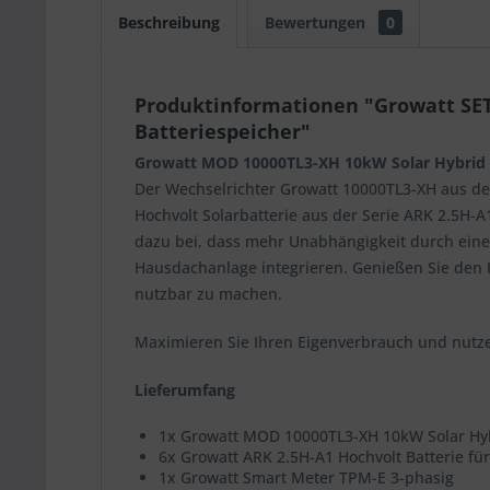
Beschreibung
Bewertungen
0
Produktinformationen "Growatt SET
Batteriespeicher"
Growatt MOD 10000TL3-XH 10kW Solar Hybrid We
Der Wechselrichter Growatt 10000TL3-XH aus der
Hochvolt Solarbatterie aus der Serie ARK 2.5H-A
dazu bei, dass mehr Unabhängigkeit durch einen
Hausdachanlage integrieren. Genießen Sie den K
nutzbar zu machen.
Maximieren Sie Ihren Eigenverbrauch und nutzen
Lieferumfang
1x Growatt MOD 10000TL3-XH 10kW Solar Hyb
6x Growatt ARK 2.5H-A1 Hochvolt Batterie f
1x Growatt Smart Meter TPM-E 3-phasig