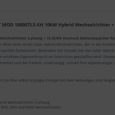
 MOD 10000TL3-XH 10kW Hybrid Wechselrichter +
chselrichter 3-phasig + 15.3kWh Hochvolt Batteriespeicher für 
 MOD-Serie ist ein Solar Hybrid-Wechselrichter, der in der Komb
1 perfekt funktioniert. Besonders der Einsatz von den Solar Hybrid
 erhöhten Eigenverbrauch an Solarstrom geschaffen wird. Dieses 
omfort und die Freiheit, unabhängig, schnell Ihre eigenerzeugte u
 Sie Ihre selbst erzeugte Energie mit dem vielseitigen und langl
rid Wechselrichter 3-phasig
ür SPA, SPH und MOD Wechselrichter