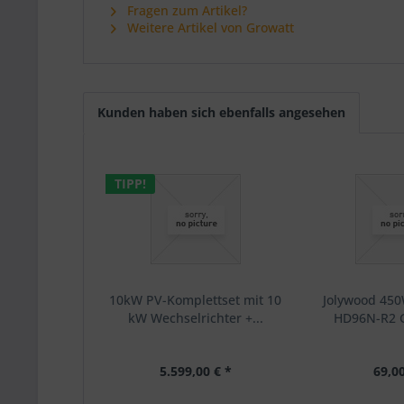
Fragen zum Artikel?
Weitere Artikel von Growatt
Kunden haben sich ebenfalls angesehen
TIPP!
10kW PV-Komplettset mit 10
Jolywood 45
kW Wechselrichter +...
HD96N-R2 Gl
5.599,00 € *
69,00