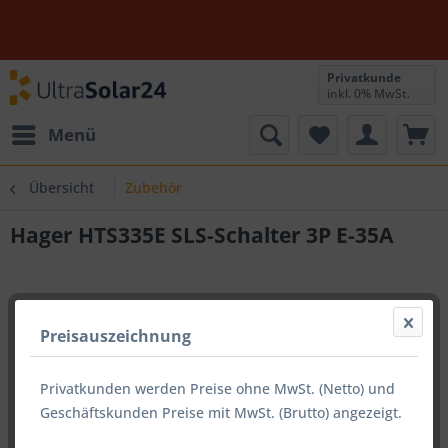
Privatkunde
inkl. 0% MwSt.
Menü
Übersicht
Zubehör
Hager HTS335E SLS-Schalter 3P E-35A
Preisauszeichnung
Privatkunden werden Preise ohne MwSt. (Netto) und
Geschäftskunden Preise mit MwSt. (Brutto) angezeigt.