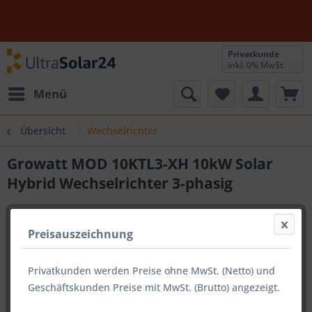
Privatkunde
inkl. 0% MwSt.
Menü
Übersicht
Wechselrichter
Growatt MOD 10KTL3-XH 10kW Solar
Hybrid Wechselrichter 3-phasig
Preisauszeichnung
Privatkunden werden Preise ohne MwSt. (Netto) und
Geschäftskunden Preise mit MwSt. (Brutto) angezeigt.