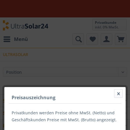
Privatkunde
inkl. 0% MwSt.
Menü
ULTRASOLAR
Preisauszeichnung
Service Hotline
Privatkunden werden Preise ohne MwSt. (Netto) und
Shop Service
Geschäftskunden Preise mit MwSt. (Brutto) angezeigt.
Informationen