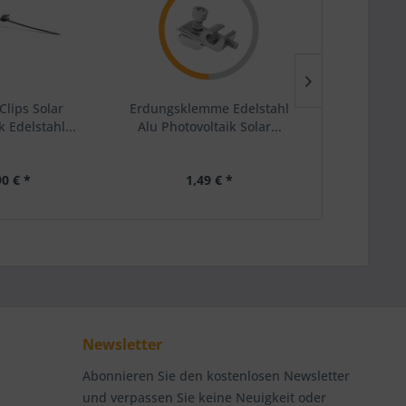
Clips Solar
Erdungsklemme Edelstahl
Schienenkle
k Edelstahl...
Alu Photovoltaik Solar...
90 € *
1,49 € *
0,
Newsletter
Abonnieren Sie den kostenlosen Newsletter
und verpassen Sie keine Neuigkeit oder