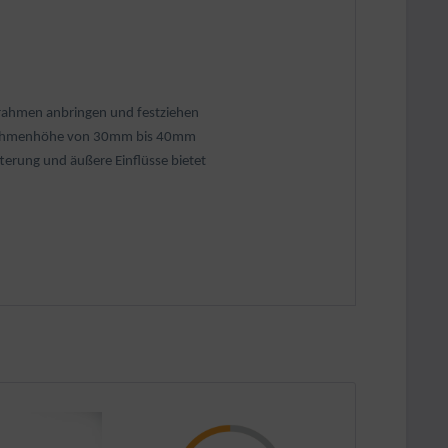
lrahmen anbringen und festziehen
er Rahmenhöhe von 30mm bis 40mm
erung und äußere Einflüsse bietet