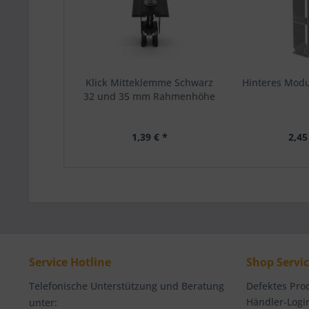
Klick Mitteklemme Schwarz
Hinteres Mod
32 und 35 mm Rahmenhöhe
1,39 € *
2,45
Service Hotline
Shop Servi
Telefonische Unterstützung und Beratung
Defektes Pro
Händler-Logi
unter: