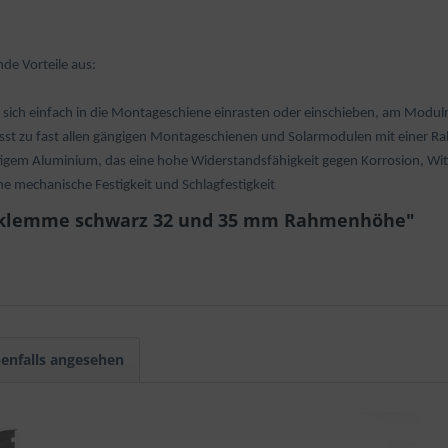
de Vorteile aus:
t sich einfach in die Montageschiene einrasten oder einschieben, am Modu
passt zu fast allen gängigen Montageschienen und Solarmodulen mit ein
igem Aluminium, das eine hohe Widerstandsfähigkeit gegen Korrosion, Witt
he mechanische Festigkeit und Schlagfestigkeit
ndklemme schwarz 32 und 35 mm Rahmenhöhe"
enfalls angesehen