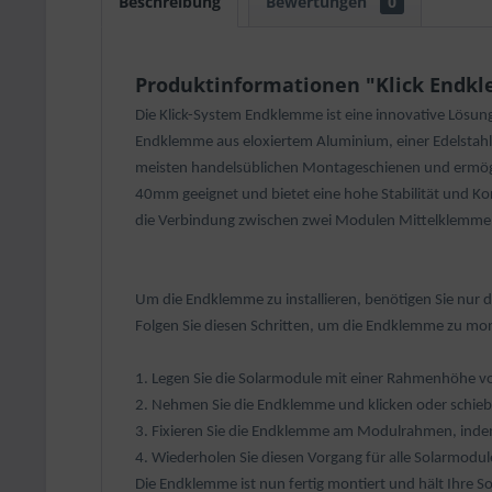
Beschreibung
Bewertungen
0
Produktinformationen "Klick End
Die Klick-System Endklemme ist eine innovative Lösun
Endklemme aus eloxiertem Aluminium, einer Edelstahlsc
meisten handelsüblichen Montageschienen und ermögl
40mm geeignet und bietet eine hohe Stabilität und K
die Verbindung zwischen zwei Modulen Mittelklemme
Um die Endklemme zu installieren, benötigen Sie nur 
Folgen Sie diesen Schritten, um die Endklemme zu mon
1. Legen Sie die Solarmodule mit einer Rahmenhöhe v
2. Nehmen Sie die Endklemme und klicken oder schieben 
3. Fixieren Sie die Endklemme am Modulrahmen, indem
4. Wiederholen Sie diesen Vorgang für alle Solarmodul
Die Endklemme ist nun fertig montiert und hält Ihre S