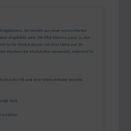
hrägdächern. Sie besteht aus einer vormontierten
ene eingeklickt wird. Die Klick-Klemme passt zu den
mme ist für Modulrahmen mit einer Höhe von 30-
an den Rändern der Modulreihe verwendet, während für
pfschraube M8 und einer Edelstahlfeder besteht.
tigt sind.
 anziehen.