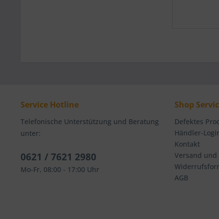
Service Hotline
Shop Servi
Telefonische Unterstützung und Beratung
Defektes Pro
Händler-Logi
unter:
Kontakt
0621 / 7621 2980
Versand und
Widerrufsfor
Mo-Fr, 08:00 - 17:00 Uhr
AGB