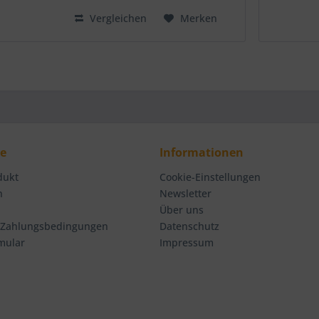
Vergleichen
Merken
ce
Informationen
dukt
Cookie-Einstellungen
n
Newsletter
Über uns
 Zahlungsbedingungen
Datenschutz
mular
Impressum