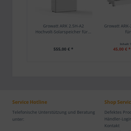
Growatt ARK 2.5H-A2
Growatt ARK-
Hochvolt-Solarspeicher für...
für
Inhalt
555,00 € *
45,00 € *
Service Hotline
Shop Servi
Telefonische Unterstützung und Beratung
Defektes Pro
Händler-Logi
unter:
Kontakt