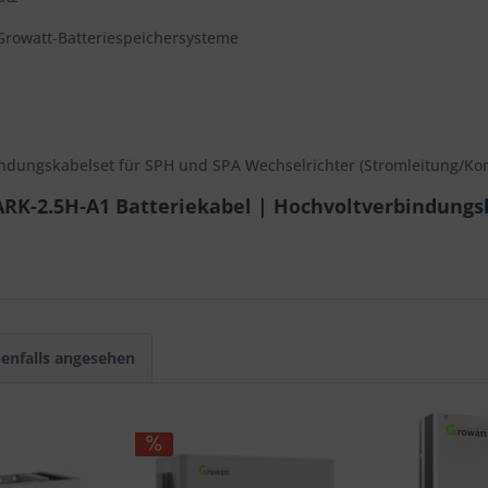
 Growatt-Batteriespeichersysteme
indungskabelset für SPH und SPA Wechselrichter (Stromleitung/K
RK-2.5H-A1 Batteriekabel | Hochvoltverbindungsk
enfalls angesehen