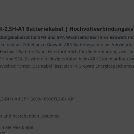
-2.5H-A1 Batteriekabel | Hochvoltverbindungskab
dungskabelset für SPH und SPA Wechselrichter Ihres Growatt mo
 kommt als Zubehör zu Growatt ARK Batteriesystem bei Verwendun
Hochvolt Batterie Kabel ist erforderlich für die Verbindung zwi
PH und SPA. Es wird ein einziges Kabel beim ARK Systemaufbau be
chselrichter. Das Kabel lässt sich in Growatt Energiespeichersys
TL3-BH und SPH 5000-10000TL3-BH-UP
euen und bestehenden Systemen
male Flexibilität
atz