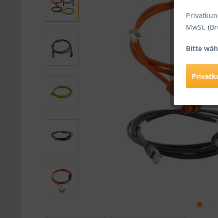
Privatkun
MwSt. (Br
Bitte wäh
Privat