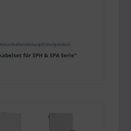
ommunikationsleitung/Erdungskabel)
abelset für SPH & SPA Serie"