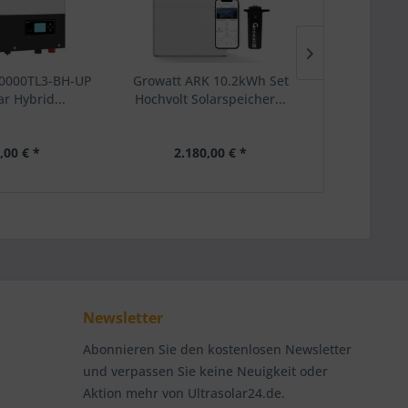
0000TL3-BH-UP
Growatt ARK 10.2kWh Set
Growatt Sh
r Hybrid...
Hochvolt Solarspeicher...
WiFi
,00 € *
2.180,00 € *
13
Newsletter
Abonnieren Sie den kostenlosen Newsletter
und verpassen Sie keine Neuigkeit oder
Aktion mehr von Ultrasolar24.de.