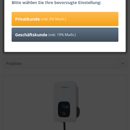
Bitte wählen Sie Ihre bevorzugte Einstellung:
Growatt THOR 22AS-S Wallbox 3-phasig mit...
Privatkunde
(inkl. 0% MwSt.)
578,99 € *
Geschäftskunde
(inkl. 19% MwSt.)
Filtern