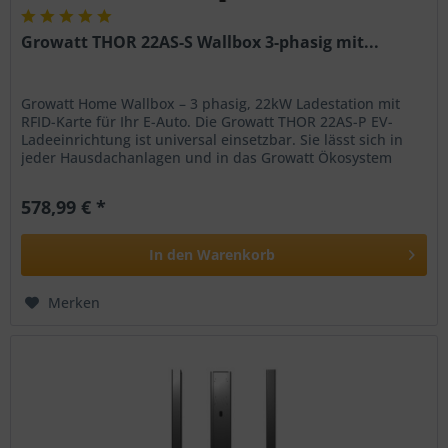
Growatt THOR 22AS-S Wallbox 3-phasig mit...
Growatt Home Wallbox – 3 phasig, 22kW Ladestation mit
RFID-Karte für Ihr E-Auto. Die Growatt THOR 22AS-P EV-
Ladeeinrichtung ist universal einsetzbar. Sie lässt sich in
jeder Hausdachanlagen und in das Growatt Ökosystem
integrieren. Die...
578,99 € *
In den
Warenkorb
Merken