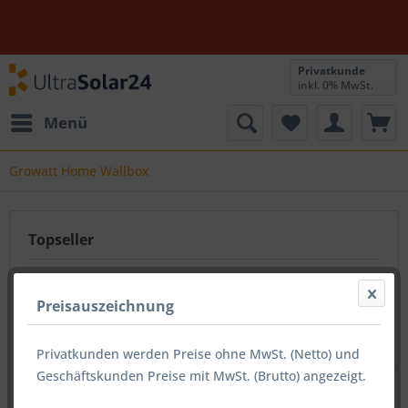
Privatkunde
inkl. 0% MwSt.
Menü
Growatt Home Wallbox
Topseller
Preisauszeichnung
Privatkunden werden Preise ohne MwSt. (Netto) und
Geschäftskunden Preise mit MwSt. (Brutto) angezeigt.